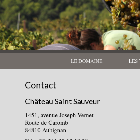
LE DOMAINE
LES 
Contact
Château Saint Sauveur
1451, avenue Joseph Vernet
Route de Caromb
84810 Aubignan